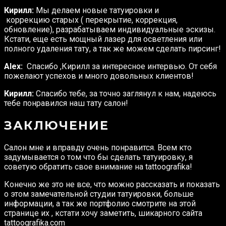
Кирилл:
Мы делаем новые татуировки и
коррекцию старых ( перекрытие, коррекция,
обновление), разрабатываем индивидуальные эскизы.
Кстати, еще есть мощный лазер для осветления или
полного удаления тату, а так же можем сделать пирсинг!
Alex:
Спасибо ,Кирилл за интересное интервью. От себя
пожелают успехов и много довольных клиентов!
Кирилл:
Спасибо тебе, за точно заглянул к нам, надеюсь
тебе понравился наш тату салон!
ЗАКЛЮЧЕНИЕ
Салон мне и вправду очень понравится. Всем кто
задумывается о том что бы сделать татуировку, я
советую обратить свое внимание на tattoografika!
Конечно же это не все, что можно рассказать и показать
о этом замечательной студии татуировки, больше
информации, а так же портфолио смотрите на этой
странице их , кстати хочу заметить, шикарного сайта
tattoografika.com