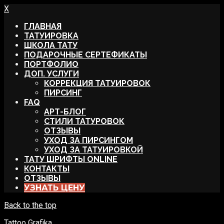
X
ГЛАВНАЯ
ТАТУИРОВКА
ШКОЛА ТАТУ
ПОДАРОЧНЫЕ СЕРТЕФИКАТЫ
ПОРТФОЛИО
ДОП. УСЛУГИ
КОРРЕКЦИЯ ТАТУИРОВОК
ПИРСИНГ
FAQ
АРТ-БЛОГ
СТИЛИ ТАТУРОВОК
ОТЗЫВЫ
УХОД ЗА ПИРСИНГОМ
УХОД ЗА ТАТУИРОВКОЙ
ТАТУ ШРИФТЫ ONLINE
КОНТАКТЫ
ОТЗЫВЫ
УЗНАТЬ ЦЕНУ
Back to the top
Tattoo Grafika