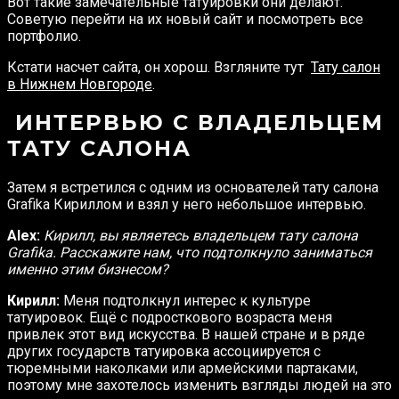
Вот такие замечательные татуировки они делают.
Советую перейти на их новый сайт и посмотреть все
портфолио.
Кстати насчет сайта, он хорош. Взгляните тут
Тату салон
в Нижнем Новгороде
.
ИНТЕРВЬЮ С ВЛАДЕЛЬЦЕМ
ТАТУ САЛОНА
Затем я встретился с одним из основателей тату салона
Grafika Кириллом и взял у него небольшое интервью.
Alex:
Кирилл, вы являетесь владельцем тату салона
Grafika. Расскажите нам, что подтолкнуло заниматься
именно этим бизнесом?
Кирилл:
Меня подтолкнул интерес к культуре
татуировок. Ещё с подросткового возраста меня
привлек этот вид искусства. В нашей стране и в ряде
других государств татуировка ассоциируется с
тюремными наколками или армейскими партаками,
поэтому мне захотелось изменить взгляды людей на это