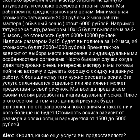
татуировку, и сколько ресурсов потратит салон. Мы
работаем по средне-рыночным ценам. Минимальная
стоимость татуировки 2000 рублей. 3 часа работы
мастера ( обычный сеанс ) стоит 6000 рублей. Например
татуировка тигр, размером 10х15 будет выполнена за 3-
5 часов , её стоимость будет 6000-10000 рублей.
Надпись размером 2х15, будет выполнена за 1-2 часа, её
стоимость будет 2000-4000 рублей. Время так же
зависит от выбора места нанесения и индивидуальными
особенностями организма. Часто бывают случаи когда
идея татуировки очень интересна мастеру и мы готовы
пойти на встречу и сделать хорошую скидку на данную
работу. К большинству тату нужно рисовать эскиз. Эта
услуга оплачивается отдельно или же клиент может
предоставить свой рисунок. Мы всегда предлагаем
своим гостям разработать индивидуальный эскиз. Плюс
этого состоит в том что , данный рисунок будет
выполнен по его запросам и пожеланиям и такого ни у
кого больше не будет!Стоимость эскиза зависит от
размера и сложности, и варьируется от 1500 до 5000
рублей.
Alex:
Кирилл, какие еще услуги вы предоставляете?