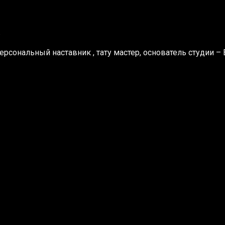
К
персональный наставник , тату мастер, основатель студии