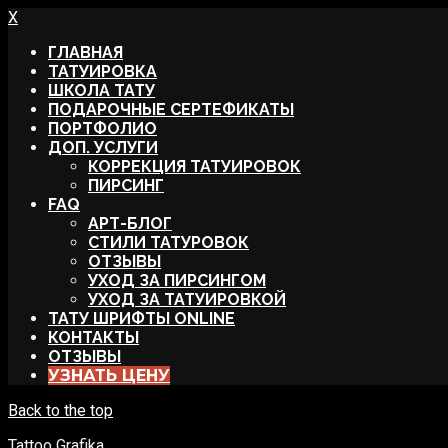
X
ГЛАВНАЯ
ТАТУИРОВКА
ШКОЛА ТАТУ
ПОДАРОЧНЫЕ СЕРТЕФИКАТЫ
ПОРТФОЛИО
ДОП. УСЛУГИ
КОРРЕКЦИЯ ТАТУИРОВОК
ПИРСИНГ
FAQ
АРТ-БЛОГ
СТИЛИ ТАТУРОВОК
ОТЗЫВЫ
УХОД ЗА ПИРСИНГОМ
УХОД ЗА ТАТУИРОВКОЙ
ТАТУ ШРИФТЫ ONLINE
КОНТАКТЫ
ОТЗЫВЫ
УЗНАТЬ ЦЕНУ
Back to the top
Tattoo Grafika