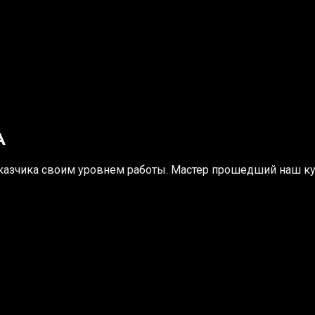
А
казчика своим уровнем работы. Мастер прошедший наш ку