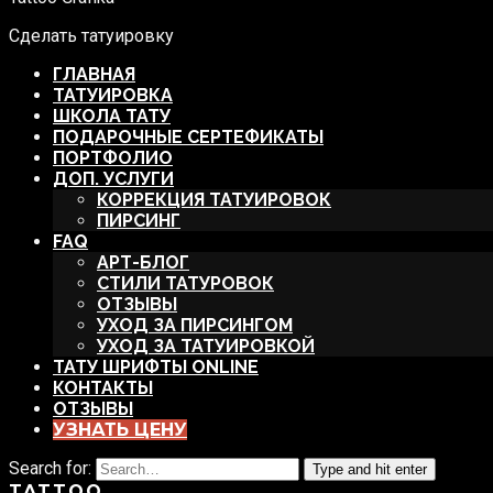
Сделать татуировку
ГЛАВНАЯ
ТАТУИРОВКА
ШКОЛА ТАТУ
ПОДАРОЧНЫЕ СЕРТЕФИКАТЫ
ПОРТФОЛИО
ДОП. УСЛУГИ
КОРРЕКЦИЯ ТАТУИРОВОК
ПИРСИНГ
FAQ
АРТ-БЛОГ
СТИЛИ ТАТУРОВОК
ОТЗЫВЫ
УХОД ЗА ПИРСИНГОМ
УХОД ЗА ТАТУИРОВКОЙ
ТАТУ ШРИФТЫ ONLINE
КОНТАКТЫ
ОТЗЫВЫ
УЗНАТЬ ЦЕНУ
Search for:
Type and hit enter
TATTOO