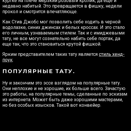
куртке на плече мерзкий розовый кролик, да еще и
недавно набитый. Это превращается в фишку, недели
прокол и смотрится впечатляюще.
Как Стив Джобс мог позволить себе ходить в черной
водолазке, синих джинсах и белых кроссах. И это стало
его личным, узнаваемым стилем. Так и с имиджевыми
тату, не все могут сознательно набить себе портак, да
еще так, что это становиться крутой фишкой.
Ярким представителем таких тату является
стиль хенд-
поук
.
ПОПУЛЯРНЫЕ ТАТУ.
Ну и закончим это эссе взглядом на популярные тату.
Они неплохие и не хорошие, их больше всего. Зачастую
это работы, на популярные темы, сделанные по эскизам
из интернета. Может быть даже хорошими мастерами,
но без особых изысков. Такой вот конвейер.