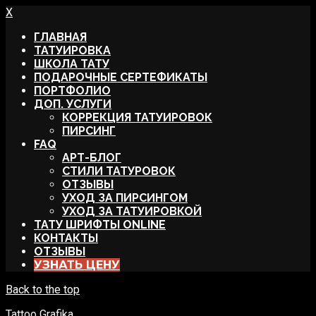
X
ГЛАВНАЯ
ТАТУИРОВКА
ШКОЛА ТАТУ
ПОДАРОЧНЫЕ СЕРТЕФИКАТЫ
ПОРТФОЛИО
ДОП. УСЛУГИ
КОРРЕКЦИЯ ТАТУИРОВОК
ПИРСИНГ
FAQ
АРТ-БЛОГ
СТИЛИ ТАТУРОВОК
ОТЗЫВЫ
УХОД ЗА ПИРСИНГОМ
УХОД ЗА ТАТУИРОВКОЙ
ТАТУ ШРИФТЫ ONLINE
КОНТАКТЫ
ОТЗЫВЫ
УЗНАТЬ ЦЕНУ
Back to the top
Tattoo Grafika