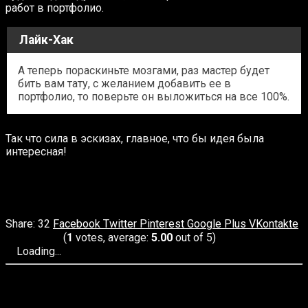
работ в портфолио.
Лайк-Хак
А теперь пораскиньте мозгами, раз мастер будет
бить вам тату, с желанием добавить ее в
портфолио, то поверьте он выложиться на все 100%.
Так что сила в эскизах, главное, что бы идея была
интересная!
32
Facebook
Twitter
Pinterest
Google Plus
VKontakte
(
1
votes, average:
5.00
out of 5)
Loading...