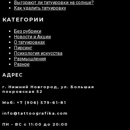
Выгорают ли татуировки на солнце?
Как удалить татуировку
КАТЕГОРИИ
Без рубрики
Новости и Акции
О татуировках
Пирсинг
Психология искусства
Размышления
Разное
АДРЕС
г. Нижний Новгород, ул. Большая
покровская 52
Моб: +7 (906) 579-61-81
info@tattoografika.com
ПН - ВС с 11:00 до 20:00