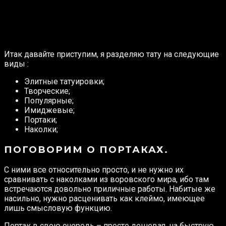
Итак давайте приступим, я разделяю тату на следующие
виды :
Элитные татуировки;
Творческие;
Популярные;
Имиджевые;
Портаки;
Наколки;
ПОГОВОРИМ О ПОРТАКАХ.
С ними все относительно просто, и не нужно их
сравнивать с наколками из воровского мира, ибо там
встречаются довольно приличные работы. Набитые же
насильно, нужно расценивать как клеймо, имеющее
лишь смысловую функцию.
Портак в свою очередь – просто дешевая, на быструю