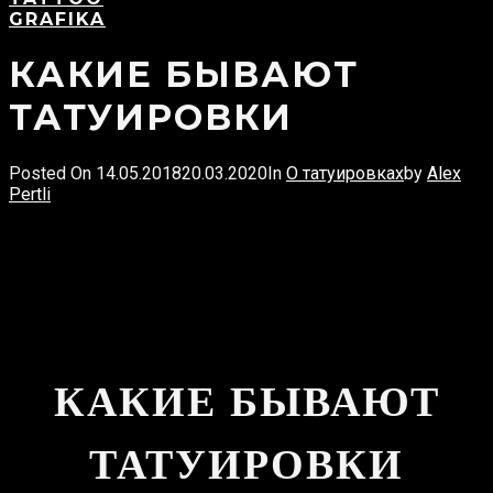
and
GRAFIKA
hit
enter
КАКИЕ БЫВАЮТ
ТАТУИРОВКИ
Posted On
14.05.2018
20.03.2020
In
О татуировках
by
Alex
Pertli
КАКИЕ БЫВАЮТ
ТАТУИРОВКИ