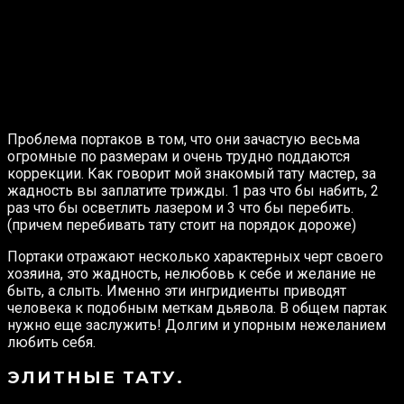
Проблема портаков в том, что они зачастую весьма
огромные по размерам и очень трудно поддаются
коррекции. Как говорит мой знакомый тату мастер, за
жадность вы заплатите трижды. 1 раз что бы набить, 2
раз что бы осветлить лазером и 3 что бы перебить.
(причем перебивать тату стоит на порядок дороже)
Портаки отражают несколько характерных черт своего
хозяина, это жадность, нелюбовь к себе и желание не
быть, а слыть. Именно эти ингридиенты приводят
человека к подобным меткам дьявола. В общем партак
нужно еще заслужить! Долгим и упорным нежеланием
любить себя.
ЭЛИТНЫЕ ТАТУ.