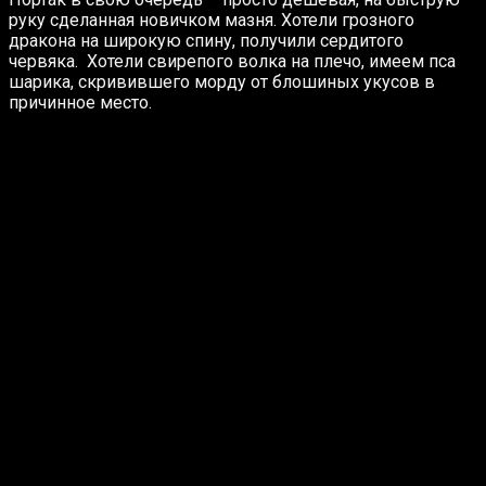
руку сделанная новичком мазня. Хотели грозного
дракона на широкую спину, получили сердитого
червяка. Хотели свирепого волка на плечо, имеем пса
шарика, скривившего морду от блошиных укусов в
причинное место.