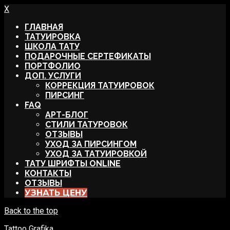
X
ГЛАВНАЯ
ТАТУИРОВКА
ШКОЛА ТАТУ
ПОДАРОЧНЫЕ СЕРТЕФИКАТЫ
ПОРТФОЛИО
ДОП. УСЛУГИ
КОРРЕКЦИЯ ТАТУИРОВОК
ПИРСИНГ
FAQ
АРТ-БЛОГ
СТИЛИ ТАТУРОВОК
ОТЗЫВЫ
УХОД ЗА ПИРСИНГОМ
УХОД ЗА ТАТУИРОВКОЙ
ТАТУ ШРИФТЫ ONLINE
КОНТАКТЫ
ОТЗЫВЫ
УЗНАТЬ ЦЕНУ
Back to the top
Tattoo Grafika