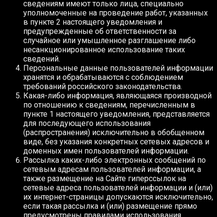
сведениям имеют только лица, специально
уполномоченные на проведение работ, указанных
в пункте 2 настоящего уведомления и
предупрежденные об ответственности за
случайное или умышленное разглашение либо
несанкционированное использование таких
сведений.
Персональные данные пользователей информации
хранятся и обрабатываются с соблюдением
требований российского законодательства.
Какая-либо информация, являющаяся производной
по отношению к сведениям, перечисленным в
пункте 1 настоящего уведомления, представляется
для последующего использования
(распространения) исключительно в обобщенном
виде, без указания конкретных сетевых адресов и
доменных имен пользователей информации.
Рассылка каких-либо электронных сообщений по
сетевым адресам пользователей информации, а
также размещение на Сайте гиперссылок на
сетевые адреса пользователей информации и (или)
их интернет-страницы допускаются исключительно,
если такая рассылка и (или) размещение прямо
предусмотрены правилами использования