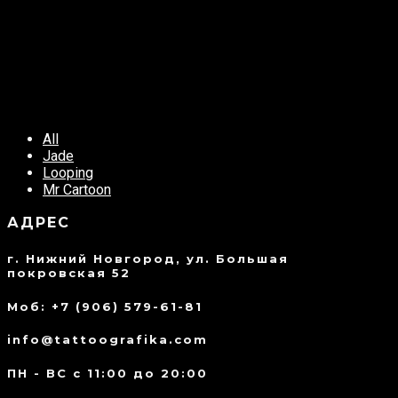
All
Jade
Looping
Mr Cartoon
АДРЕС
г. Нижний Новгород, ул. Большая
покровская 52
Моб: +7 (906) 579-61-81
info@tattoografika.com
ПН - ВС с 11:00 до 20:00