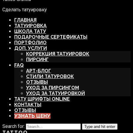
Сделать татуировку
ГЛАВНАЯ
ТАТУИРОВКА
ШКОЛА ТАТУ
ПОДАРОЧНЫЕ СЕРТЕФИКАТЫ
ПОРТФОЛИО
ДОП. УСЛУГИ
КОРРЕКЦИЯ ТАТУИРОВОК
ПИРСИНГ
FAQ
АРТ-БЛОГ
СТИЛИ ТАТУРОВОК
ОТЗЫВЫ
УХОД ЗА ПИРСИНГОМ
УХОД ЗА ТАТУИРОВКОЙ
ТАТУ ШРИФТЫ ONLINE
КОНТАКТЫ
ОТЗЫВЫ
УЗНАТЬ ЦЕНУ
Search for:
Type and hit enter
TATTOO