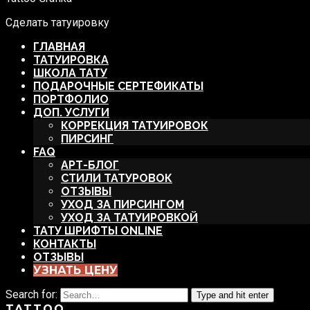
Сделать татуировку
ГЛАВНАЯ
ТАТУИРОВКА
ШКОЛА ТАТУ
ПОДАРОЧНЫЕ СЕРТЕФИКАТЫ
ПОРТФОЛИО
ДОП. УСЛУГИ
КОРРЕКЦИЯ ТАТУИРОВОК
ПИРСИНГ
FAQ
АРТ-БЛОГ
СТИЛИ ТАТУРОВОК
ОТЗЫВЫ
УХОД ЗА ПИРСИНГОМ
УХОД ЗА ТАТУИРОВКОЙ
ТАТУ ШРИФТЫ ONLINE
КОНТАКТЫ
ОТЗЫВЫ
УЗНАТЬ ЦЕНУ
Search for:
Type and hit enter
TATTOO