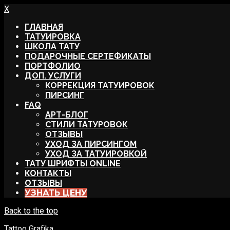
X
ГЛАВНАЯ
ТАТУИРОВКА
ШКОЛА ТАТУ
ПОДАРОЧНЫЕ СЕРТЕФИКАТЫ
ПОРТФОЛИО
ДОП. УСЛУГИ
КОРРЕКЦИЯ ТАТУИРОВОК
ПИРСИНГ
FAQ
АРТ-БЛОГ
СТИЛИ ТАТУРОВОК
ОТЗЫВЫ
УХОД ЗА ПИРСИНГОМ
УХОД ЗА ТАТУИРОВКОЙ
ТАТУ ШРИФТЫ ONLINE
КОНТАКТЫ
ОТЗЫВЫ
УЗНАТЬ ЦЕНУ
Back to the top
Tattoo Grafika